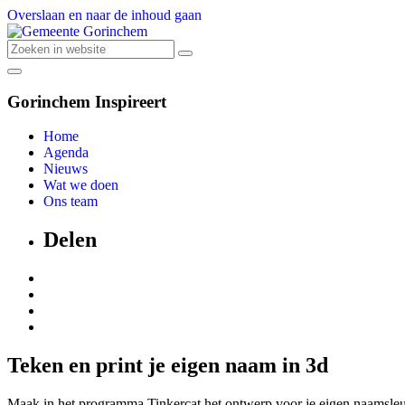
Overslaan en naar de inhoud gaan
Gorinchem Inspireert
Home
Agenda
Nieuws
Wat we doen
Ons team
Delen
Teken en print je eigen naam in 3d
Maak in het programma Tinkercat het ontwerp voor je eigen naamsleut