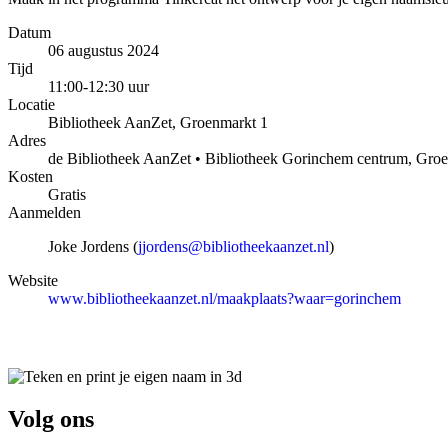
Datum
06 augustus 2024
Tijd
11:00-12:30 uur
Locatie
Bibliotheek AanZet, Groenmarkt 1
Adres
de Bibliotheek AanZet • Bibliotheek Gorinchem centrum, Gro
Kosten
Gratis
Aanmelden
Joke Jordens (
jjordens@bibliotheekaanzet.nl
)
Website
www.bibliotheekaanzet.nl/maakplaats?waar=gorinchem
Volg ons